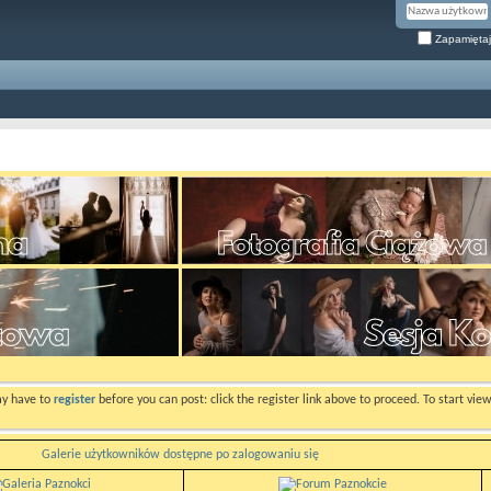
Zapamiętaj
ay have to
register
before you can post: click the register link above to proceed. To start vi
Galerie użytkowników dostępne po zalogowaniu się