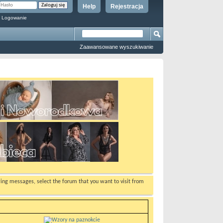
Help
Rejestracja
 Logowanie
Zaawansowane wyszukiwanie
ewing messages, select the forum that you want to visit from