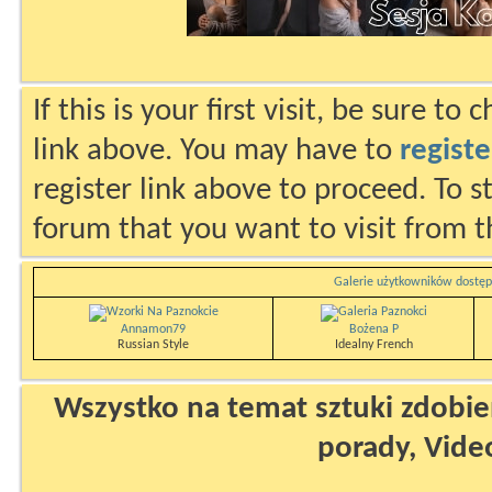
If this is your first visit, be sure to
link above. You may have to
registe
register link above to proceed. To s
forum that you want to visit from t
Galerie użytkowników dostęp
Annamon79
Bożena P
Russian Style
Idealny French
Wszystko na temat sztuki zdobien
porady, Vide