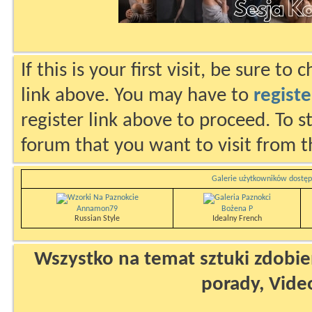
If this is your first visit, be sure to
link above. You may have to
registe
register link above to proceed. To s
forum that you want to visit from t
Galerie użytkowników dostęp
Annamon79
Bożena P
Russian Style
Idealny French
Wszystko na temat sztuki zdobien
porady, Vide