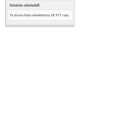
Ostatnio odwiedzili
Ta strona była odwiedzona
18 977
razy.