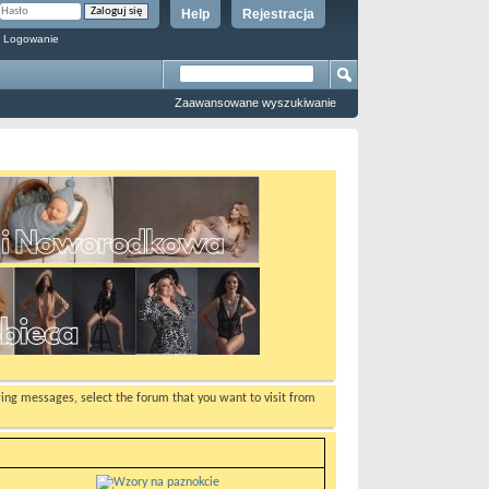
Help
Rejestracja
 Logowanie
Zaawansowane wyszukiwanie
ewing messages, select the forum that you want to visit from