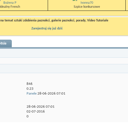
Bożena P
Ivonna70
Idealny French
Szpice konkursowe
a temat sztuki zdobienia paznokci, galerie paznokci, porady, Video Tutoriale
Zarejestruj się już dziś
Mnie
846
0.23
Panele
28-06-2026
07:01
28-06-2026
07:01
02-07-2016
0