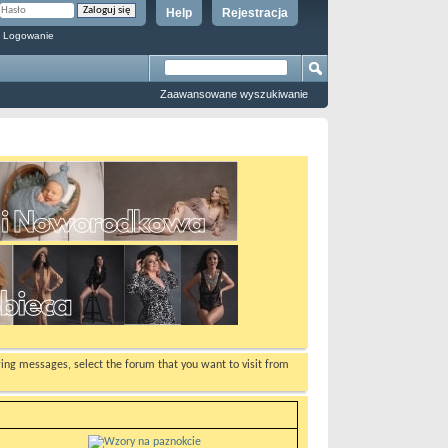
Help
Rejestracja
 Logowanie
Zaawansowane wyszukiwanie
ewing messages, select the forum that you want to visit from