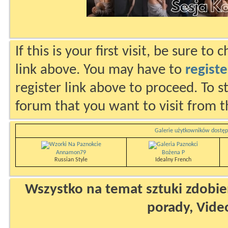
If this is your first visit, be sure to
link above. You may have to
registe
register link above to proceed. To s
forum that you want to visit from t
Galerie użytkowników dostęp
Annamon79
Bożena P
Russian Style
Idealny French
Wszystko na temat sztuki zdobien
porady, Vide