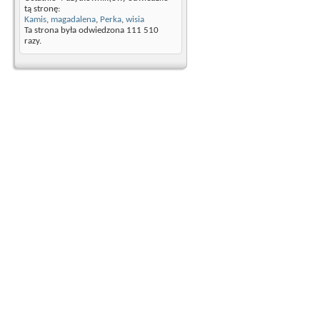
tą stronę:
Kamis
,
magadalena
,
Perka
,
wisia
Ta strona była odwiedzona
111 510
razy.