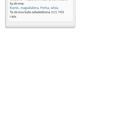
tą stronę:
Kamis
,
magadalena
,
Perka
,
wisia
Ta strona była odwiedzona
111 743
razy.