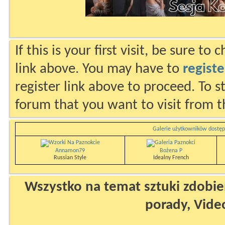
If this is your first visit, be sure to
link above. You may have to
registe
register link above to proceed. To s
forum that you want to visit from t
Galerie użytkowników dostęp
Annamon79
Bożena P
Russian Style
Idealny French
Wszystko na temat sztuki zdobien
porady, Vide