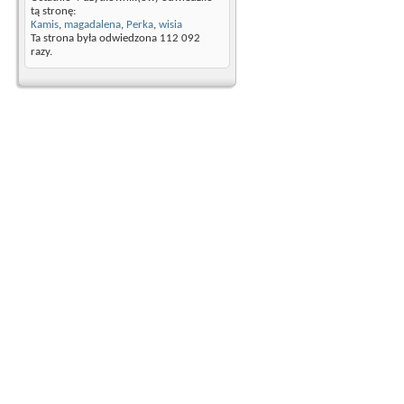
tą stronę:
Kamis
,
magadalena
,
Perka
,
wisia
Ta strona była odwiedzona
112 092
razy.