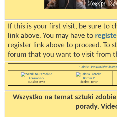
If this is your first visit, be sure to
link above. You may have to
registe
register link above to proceed. To s
forum that you want to visit from t
Galerie użytkowników dostęp
Annamon79
Bożena P
Russian Style
Idealny French
Wszystko na temat sztuki zdobien
porady, Vide