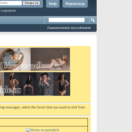
Help
Rejestracja
 Logowanie
Zaawansowane wyszukiwanie
ewing messages, select the forum that you want to visit from