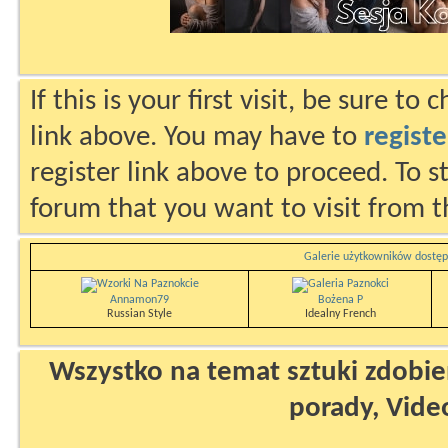
If this is your first visit, be sure to
link above. You may have to
registe
register link above to proceed. To s
forum that you want to visit from t
Galerie użytkowników dostęp
Annamon79
Bożena P
Russian Style
Idealny French
Wszystko na temat sztuki zdobien
porady, Vide