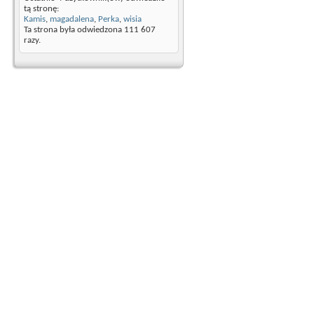
tą stronę:
Kamis
,
magadalena
,
Perka
,
wisia
Ta strona była odwiedzona
111 607
razy.