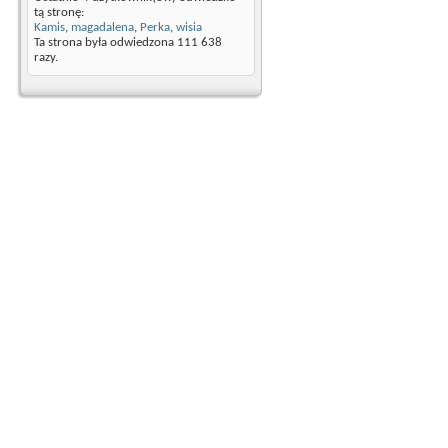
tą stronę:
Kamis
,
magadalena
,
Perka
,
wisia
Ta strona była odwiedzona
111 638
razy.