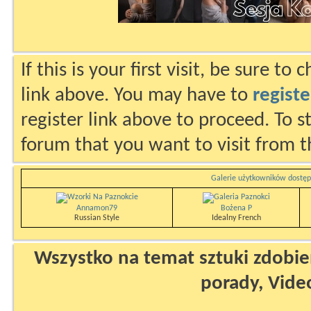
If this is your first visit, be sure to
link above. You may have to
registe
register link above to proceed. To s
forum that you want to visit from t
Galerie użytkowników dostęp
Annamon79
Bożena P
Russian Style
Idealny French
Wszystko na temat sztuki zdobien
porady, Vide