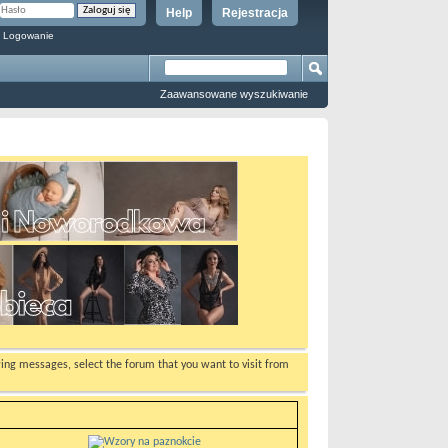
Help
Rejestracja
 Logowanie
Zaawansowane wyszukiwanie
ewing messages, select the forum that you want to visit from