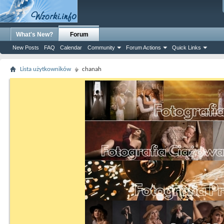
What's New?
Forum
New Posts
FAQ
Calendar
Community
Forum Actions
Quick Links
Lista użytkowników
chanah