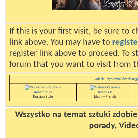
If this is your first visit, be sure to
link above. You may have to
registe
register link above to proceed. To s
forum that you want to visit from t
Galerie użytkowników dostęp
Annamon79
Bożena P
Russian Style
Idealny French
Wszystko na temat sztuki zdobien
porady, Vide