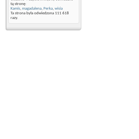
tą stronę:
Kamis
,
magadalena
,
Perka
,
wisia
Ta strona była odwiedzona
111 618
razy.