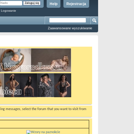
Help
Rejestracja
 Logowanie
Zaawansowane wyszukiwanie
ewing messages, select the forum that you want to visit from