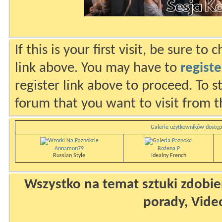
If this is your first visit, be sure to
link above. You may have to
registe
register link above to proceed. To s
forum that you want to visit from t
Galerie użytkowników dostęp
Annamon79
Bożena P
Russian Style
Idealny French
Wszystko na temat sztuki zdobien
porady, Vide