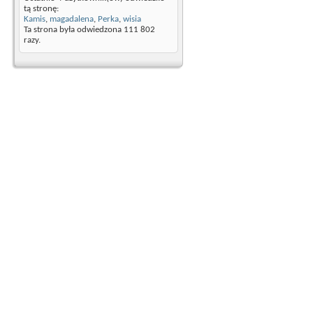
tą stronę:
Kamis
,
magadalena
,
Perka
,
wisia
Ta strona była odwiedzona
111 802
razy.