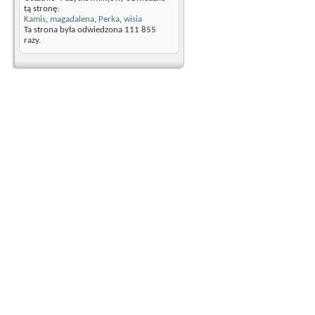
tą stronę:
Kamis
,
magadalena
,
Perka
,
wisia
Ta strona była odwiedzona
111 855
razy.