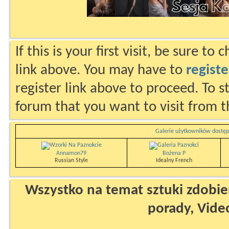
If this is your first visit, be sure to
link above. You may have to
registe
register link above to proceed. To s
forum that you want to visit from t
Galerie użytkowników dostęp
Annamon79
Bożena P
Russian Style
Idealny French
Wszystko na temat sztuki zdobien
porady, Vide