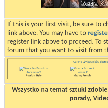
If this is your first visit, be sure to
link above. You may have to
registe
register link above to proceed. To s
forum that you want to visit from t
Galerie użytkowników dostęp
Annamon79
Bożena P
Russian Style
Idealny French
Wszystko na temat sztuki zdobien
porady, Vide