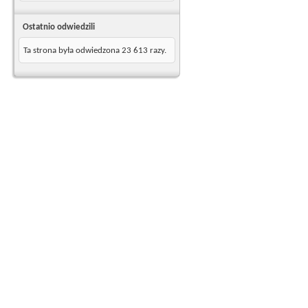
Ostatnio odwiedzili
Ta strona była odwiedzona
23 613
razy.