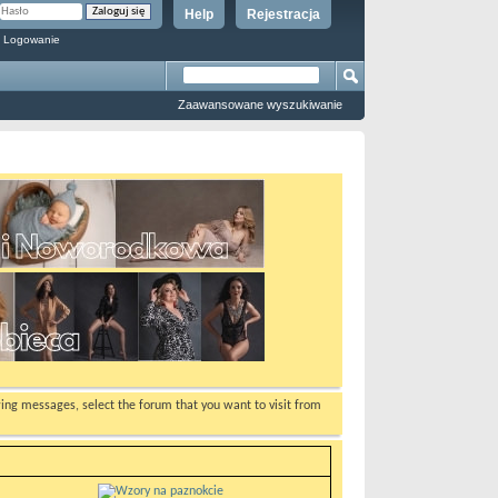
Help
Rejestracja
 Logowanie
Zaawansowane wyszukiwanie
ewing messages, select the forum that you want to visit from