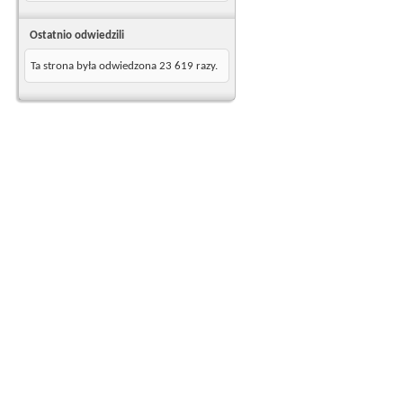
Ostatnio odwiedzili
Ta strona była odwiedzona
23 619
razy.