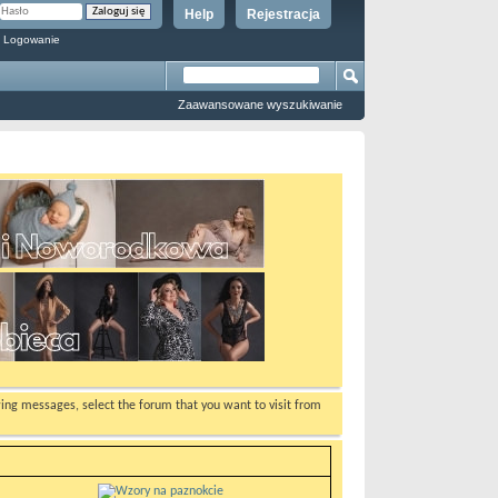
Help
Rejestracja
 Logowanie
Zaawansowane wyszukiwanie
ewing messages, select the forum that you want to visit from