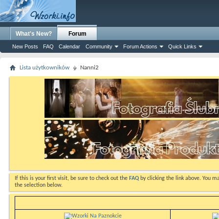
What's New?
Forum
New Posts
FAQ
Calendar
Community
Forum Actions
Quick Links
Lista użytkowników
Nanni2
If this is your first visit, be sure to check out the
FAQ
by clicking the link above. You m
the selection below.