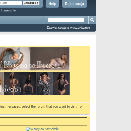
Help
Rejestracja
 Logowanie
Zaawansowane wyszukiwanie
ewing messages, select the forum that you want to visit from