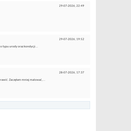
29-07-2026,
22:49
29-07-2026,
19:52
do typu urody oraz kondycji...
28-07-2026,
17:37
aprawić. Zaczęłam mniej malować,...