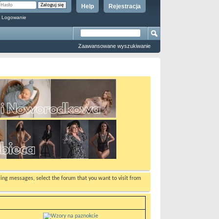
Help
Rejestracja
 Logowanie
Zaawansowane wyszukiwanie
ewing messages, select the forum that you want to visit from