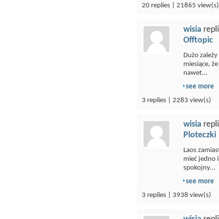
20 replies | 21865 view(s)
wisia
repl
Offtopic
Dużo zależy
miesiące, że
nawet...
see more
3 replies | 2283 view(s)
wisia
repl
Ploteczki
Laos zamias
mieć jedno 
spokojny...
see more
3 replies | 3938 view(s)