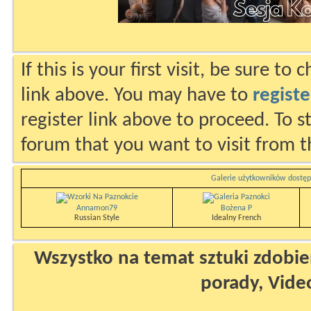
If this is your first visit, be sure to
link above. You may have to
registe
register link above to proceed. To s
forum that you want to visit from t
Galerie użytkowników dostęp
Annamon79
Bożena P
Russian Style
Idealny French
Wszystko na temat sztuki zdobien
porady, Vide