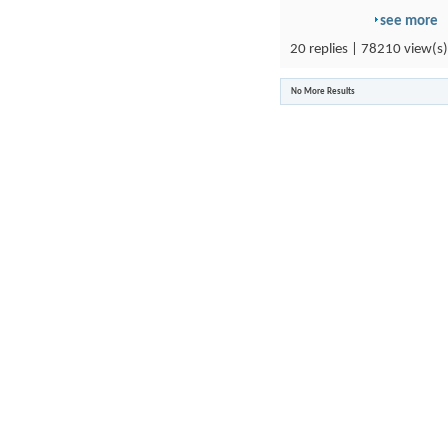
see more
20 replies | 78210 view(s)
No More Results