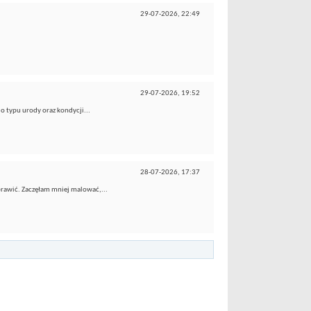
29-07-2026,
22:49
29-07-2026,
19:52
do typu urody oraz kondycji...
28-07-2026,
17:37
aprawić. Zaczęłam mniej malować,...