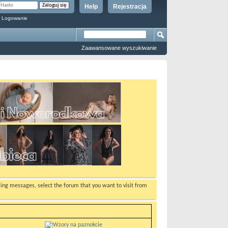
Help
Rejestracja
 Logowanie
Zaawansowane wyszukiwanie
ewing messages, select the forum that you want to visit from