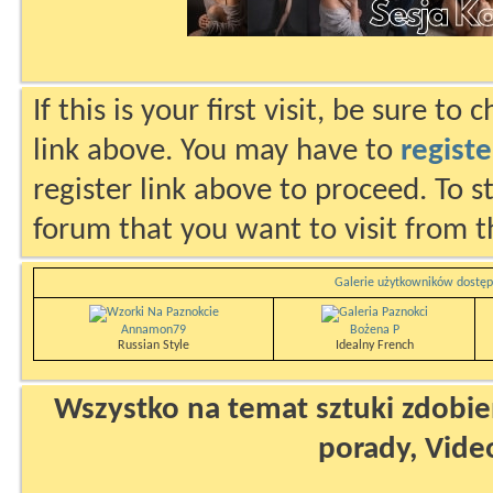
If this is your first visit, be sure to
link above. You may have to
registe
register link above to proceed. To s
forum that you want to visit from t
Galerie użytkowników dostęp
Annamon79
Bożena P
Russian Style
Idealny French
Wszystko na temat sztuki zdobien
porady, Vide