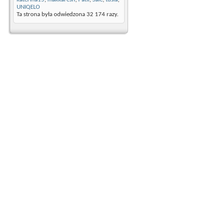
UNIQELO
Ta strona była odwiedzona
32 174
razy.