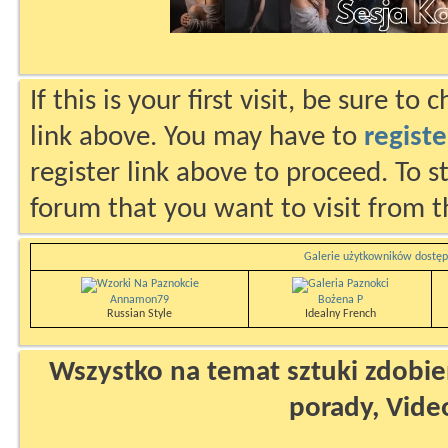
If this is your first visit, be sure to
link above. You may have to
registe
register link above to proceed. To s
forum that you want to visit from t
Galerie użytkowników dostęp
Annamon79
Bożena P
Russian Style
Idealny French
Wszystko na temat sztuki zdobien
porady, Vide