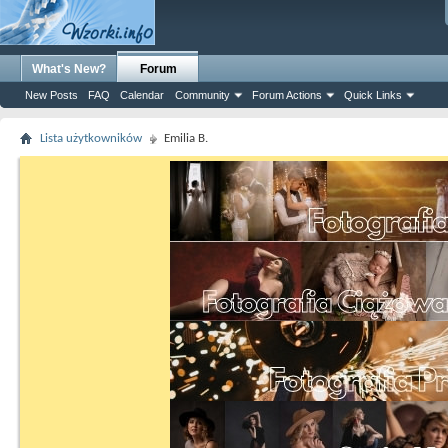
What's New?
Forum
New Posts
FAQ
Calendar
Community
Forum Actions
Quick Links
Lista użytkowników
Emilia B.