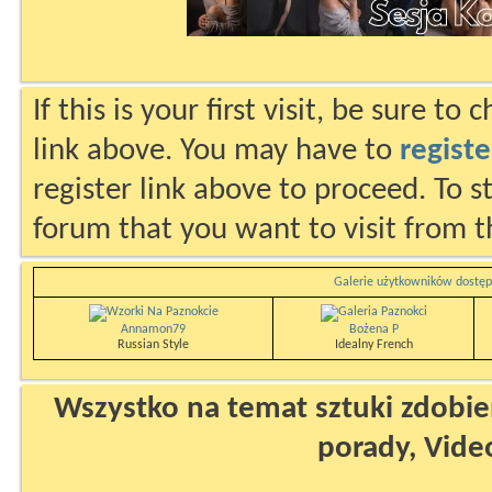
If this is your first visit, be sure to
link above. You may have to
registe
register link above to proceed. To s
forum that you want to visit from t
Galerie użytkowników dostęp
Annamon79
Bożena P
Russian Style
Idealny French
Wszystko na temat sztuki zdobien
porady, Vide