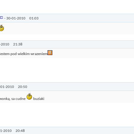
-
30-01-2010
01:03
1-2010
21:38
-jestem pod wielkim wrazeniem
-01-2010
20:50
Iwonką, sa cudne
buziaki
01-2010
20:48