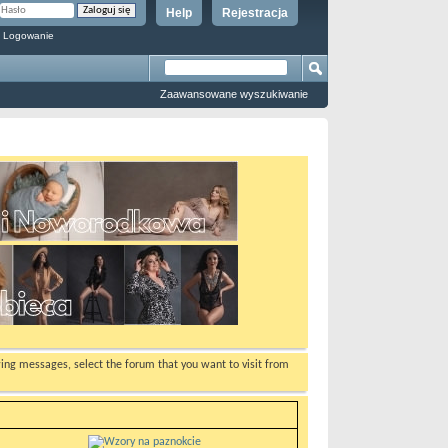
Help
Rejestracja
 Logowanie
Zaawansowane wyszukiwanie
ewing messages, select the forum that you want to visit from