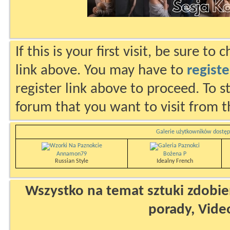
If this is your first visit, be sure to
link above. You may have to
registe
register link above to proceed. To s
forum that you want to visit from t
Galerie użytkowników dostęp
Annamon79
Bożena P
Russian Style
Idealny French
Wszystko na temat sztuki zdobien
porady, Vide