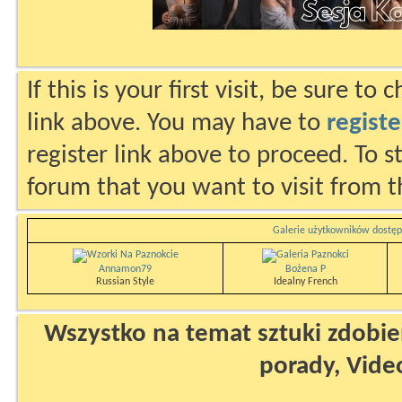
If this is your first visit, be sure to
link above. You may have to
registe
register link above to proceed. To s
forum that you want to visit from t
Galerie użytkowników dostęp
Annamon79
Bożena P
Russian Style
Idealny French
Wszystko na temat sztuki zdobien
porady, Vide