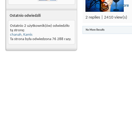
see more
Ostatnio odwiedzili
2 replies | 2410 view(s)
Ostatnio 2 użytkownik(ów) odwiedziło
tą stronę:
No More Results
chanah
,
Kamis
Ta strona była odwiedzona
76 288
razy.