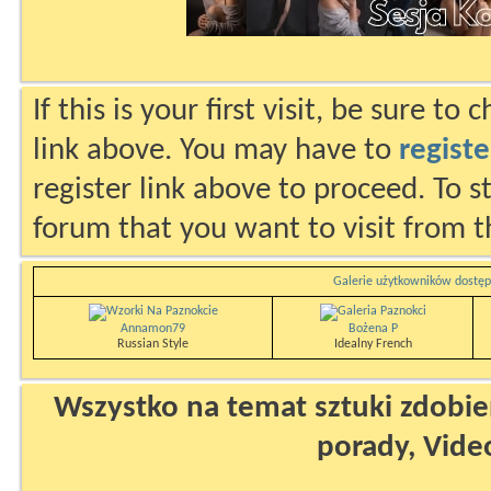
If this is your first visit, be sure to
link above. You may have to
registe
register link above to proceed. To s
forum that you want to visit from t
Galerie użytkowników dostęp
Annamon79
Bożena P
Russian Style
Idealny French
Wszystko na temat sztuki zdobien
porady, Vide