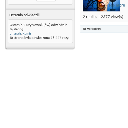
see more
Ostatnio odwiedzili
2 replies | 2377 view(s)
Ostatnio 2 użytkownik(ów) odwiedziło
tą stronę:
No More Results
chanah
,
Kamis
Ta strona była odwiedzona
76 227
razy.