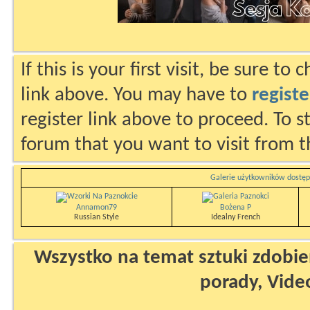
If this is your first visit, be sure to
link above. You may have to
registe
register link above to proceed. To s
forum that you want to visit from t
Galerie użytkowników dostęp
Annamon79
Bożena P
Russian Style
Idealny French
Wszystko na temat sztuki zdobien
porady, Vide