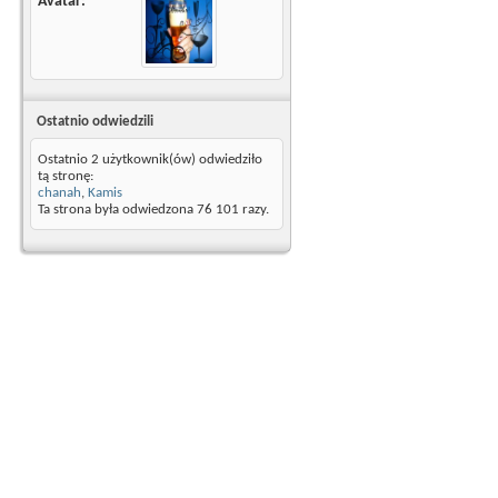
Avatar
Ostatnio odwiedzili
Ostatnio 2 użytkownik(ów) odwiedziło
tą stronę:
chanah
,
Kamis
Ta strona była odwiedzona
76 101
razy.