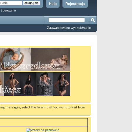
Help
Rejestracja
 Logowanie
Zaawansowane wyszukiwanie
ewing messages, select the forum that you want to visit from