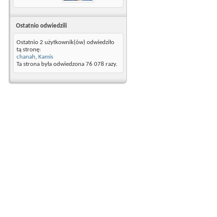
Ostatnio odwiedzili
Ostatnio 2 użytkownik(ów) odwiedziło
tą stronę:
chanah
,
Kamis
Ta strona była odwiedzona
76 078
razy.