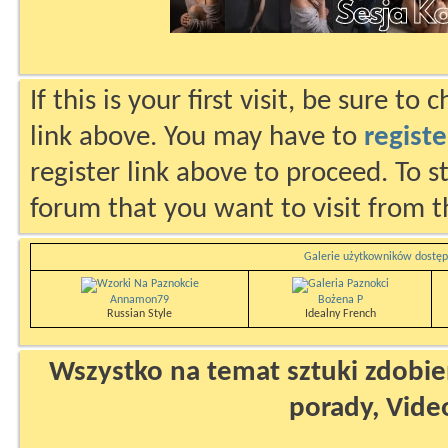
If this is your first visit, be sure to
link above. You may have to
registe
register link above to proceed. To s
forum that you want to visit from t
Galerie użytkowników dostęp
Annamon79
Bożena P
Russian Style
Idealny French
Wszystko na temat sztuki zdobien
porady, Vide