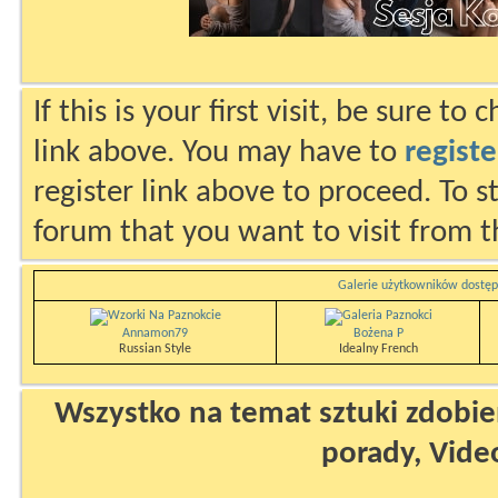
If this is your first visit, be sure to
link above. You may have to
registe
register link above to proceed. To s
forum that you want to visit from t
Galerie użytkowników dostęp
Annamon79
Bożena P
Russian Style
Idealny French
Wszystko na temat sztuki zdobien
porady, Vide