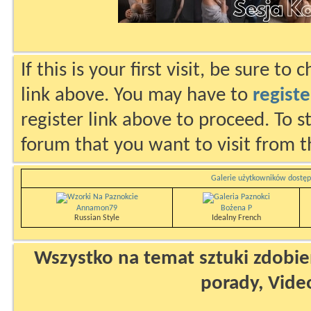
If this is your first visit, be sure to
link above. You may have to
registe
register link above to proceed. To s
forum that you want to visit from t
Galerie użytkowników dostęp
Annamon79
Bożena P
Russian Style
Idealny French
Wszystko na temat sztuki zdobien
porady, Vide