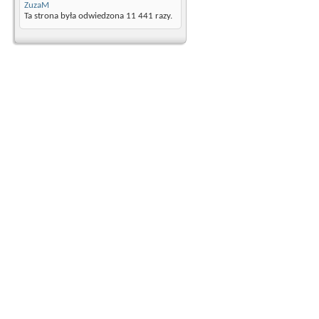
ZuzaM
Ta strona była odwiedzona
11 441
razy.