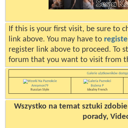
If this is your first visit, be sure to
link above. You may have to
registe
register link above to proceed. To s
forum that you want to visit from t
Galerie użytkowników dostęp
Annamon79
Bożena P
Russian Style
Idealny French
Wszystko na temat sztuki zdobien
porady, Vide