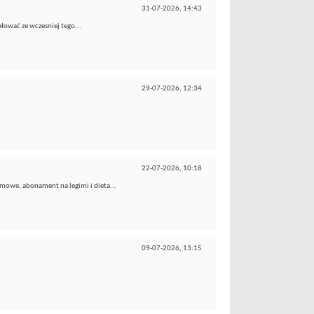
31-07-2026,
14:43
żałować ze wczesniej tego...
29-07-2026,
12:34
22-07-2026,
10:18
mowe, abonament na legimi i dieta...
09-07-2026,
13:15