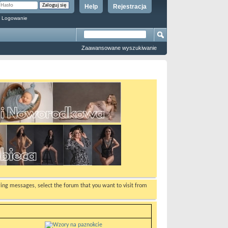
Help
Rejestracja
 Logowanie
Zaawansowane wyszukiwanie
ewing messages, select the forum that you want to visit from