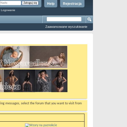
Help
Rejestracja
 Logowanie
Zaawansowane wyszukiwanie
ewing messages, select the forum that you want to visit from