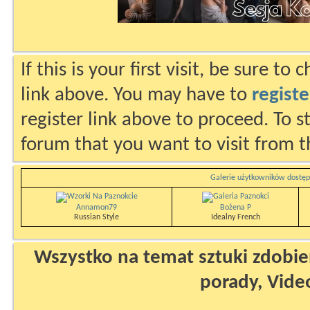
If this is your first visit, be sure to
link above. You may have to
registe
register link above to proceed. To s
forum that you want to visit from t
Galerie użytkowników dostęp
Annamon79
Bożena P
Russian Style
Idealny French
Wszystko na temat sztuki zdobien
porady, Vide