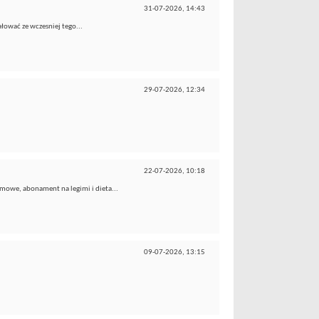
31-07-2026,
14:43
żałować ze wczesniej tego...
29-07-2026,
12:34
22-07-2026,
10:18
mowe, abonament na legimi i dieta...
09-07-2026,
13:15