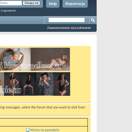
Help
Rejestracja
 Logowanie
Zaawansowane wyszukiwanie
ewing messages, select the forum that you want to visit from