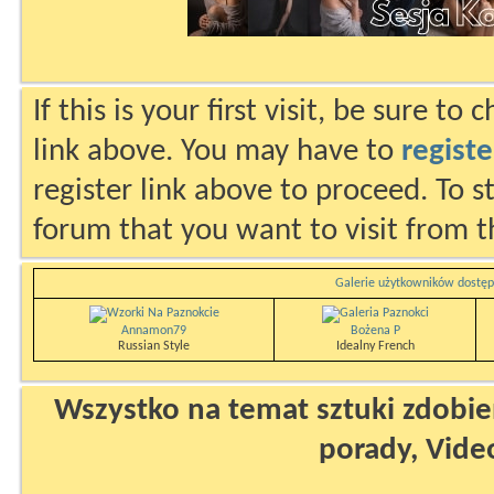
If this is your first visit, be sure to
link above. You may have to
registe
register link above to proceed. To s
forum that you want to visit from t
Galerie użytkowników dostęp
Annamon79
Bożena P
Russian Style
Idealny French
Wszystko na temat sztuki zdobien
porady, Vide