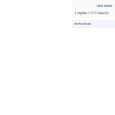
see more
1 replies | 577 view(s)
No More Results