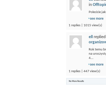
in
Offtopi
Polecicie ja
see more
1 replies | 1015 view(s)
ell
replied
organizo
Rok temu bra
na uroczyst
4...
see more
1 replies | 447 view(s)
No More Results