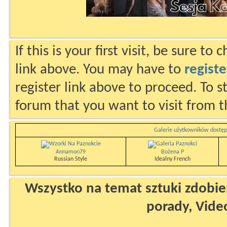
If this is your first visit, be sure to
link above. You may have to
registe
register link above to proceed. To s
forum that you want to visit from t
Galerie użytkowników dostęp
Annamon79
Bożena P
Russian Style
Idealny French
Wszystko na temat sztuki zdobien
porady, Vide