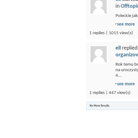
in
Offtopi
Polecicie ja
see more
1 replies | 1015 view(s)
ell
replied
organizo
Rok temu bra
na uroczyst
4...
see more
1 replies | 447 view(s)
No More Results