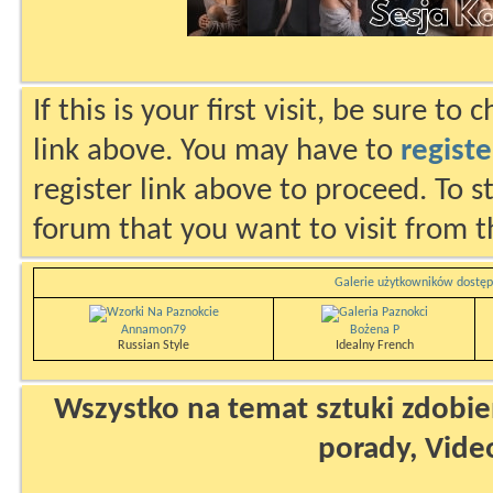
If this is your first visit, be sure to
link above. You may have to
registe
register link above to proceed. To s
forum that you want to visit from t
Galerie użytkowników dostęp
Annamon79
Bożena P
Russian Style
Idealny French
Wszystko na temat sztuki zdobien
porady, Vide