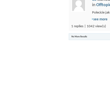
in
Offtopi
Polecicie ja
see more
1 replies | 1042 view(s)
No More Results