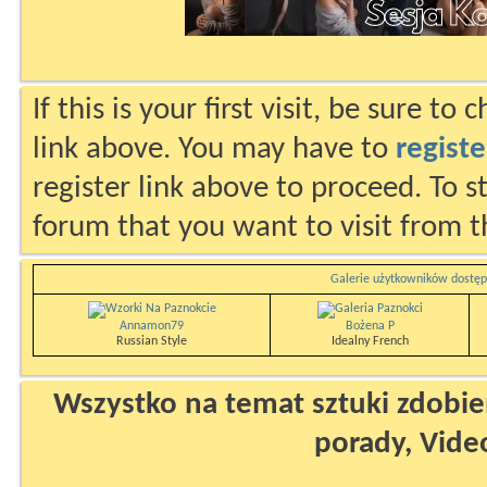
If this is your first visit, be sure to
link above. You may have to
registe
register link above to proceed. To s
forum that you want to visit from t
Galerie użytkowników dostęp
Annamon79
Bożena P
Russian Style
Idealny French
Wszystko na temat sztuki zdobien
porady, Vide