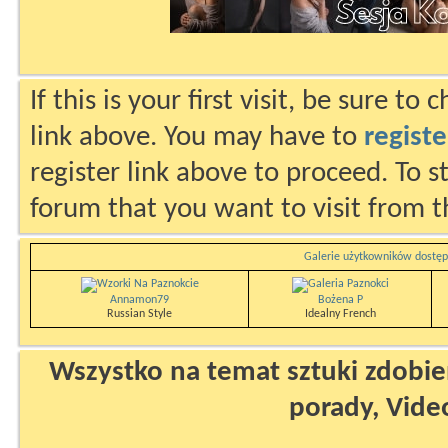
If this is your first visit, be sure to
link above. You may have to
registe
register link above to proceed. To s
forum that you want to visit from t
Galerie użytkowników dostęp
Annamon79
Bożena P
Russian Style
Idealny French
Wszystko na temat sztuki zdobien
porady, Vide