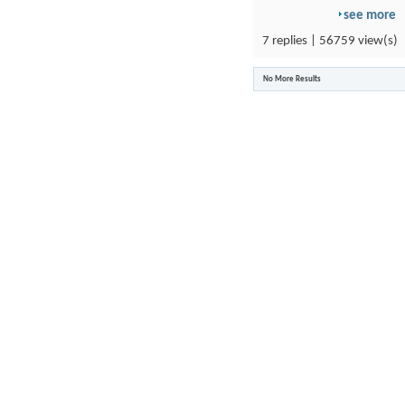
see more
7 replies | 56759 view(s)
No More Results