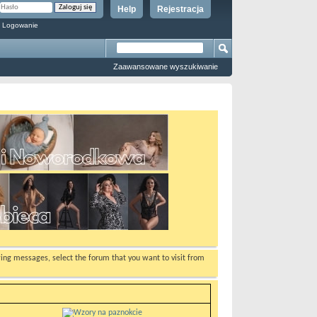
Help
Rejestracja
 Logowanie
Zaawansowane wyszukiwanie
ewing messages, select the forum that you want to visit from