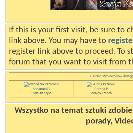
If this is your first visit, be sure to
link above. You may have to
registe
register link above to proceed. To s
forum that you want to visit from t
Galerie użytkowników dostęp
Annamon79
Bożena P
Russian Style
Idealny French
Wszystko na temat sztuki zdobien
porady, Vide