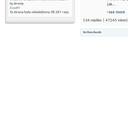
tą stronę:
jak...
ZuzaM
see more
Ta strona była odwiedzona
38 267
razy.
134 replies | 47245 view(
No More Results