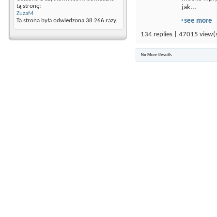
tą stronę:
jak...
ZuzaM
see more
Ta strona była odwiedzona
38 266
razy.
134 replies | 47015 view(
No More Results