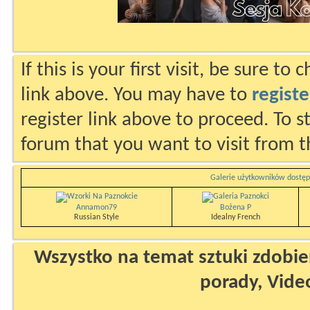
If this is your first visit, be sure to
link above. You may have to
registe
register link above to proceed. To s
forum that you want to visit from t
Galerie użytkowników dostęp
Annamon79
Bożena P
Russian Style
Idealny French
Wszystko na temat sztuki zdobien
porady, Vide