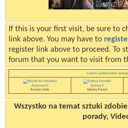
If this is your first visit, be sure to
link above. You may have to
registe
register link above to proceed. To s
forum that you want to visit from t
Galerie użytkowników dostęp
Annamon79
Bożena P
Russian Style
Idealny French
Wszystko na temat sztuki zdobien
porady, Vide