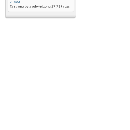
ZuzaM
Ta strona była odwiedzona
27 719
razy.